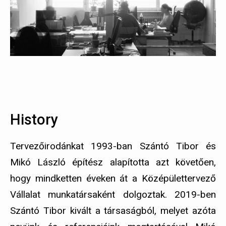
History
Tervezőirodánkat 1993-ban Szántó Tibor és
Mikó László építész alapította azt követően,
hogy mindketten éveken át a Középülettervező
Vállalat munkatársaként dolgoztak. 2019-ben
Szántó Tibor kivált a társaságból, melyet azóta