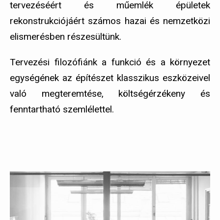
tervezéséért és műemlék épületek
rekonstrukciójáért számos hazai és nemzetközi
elismerésben részesültünk.
Tervezési filozófiánk a funkció és a környezet
egységének az építészet klasszikus eszközeivel
való megteremtése, költségérzékeny és
fenntartható szemlélettel.