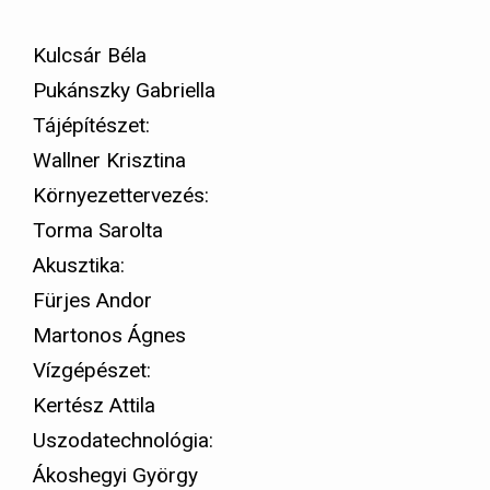
Kulcsár Béla
Pukánszky Gabriella
Tájépítészet:
Wallner Krisztina
Környezettervezés:
Torma Sarolta
Akusztika:
Fürjes Andor
Martonos Ágnes
Vízgépészet:
Kertész Attila
Uszodatechnológia:
Ákoshegyi György