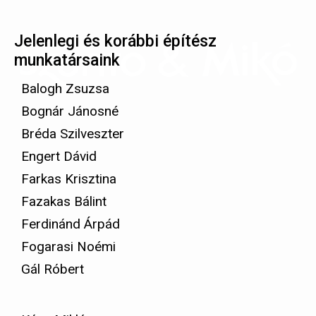
Jelenlegi és korábbi építész
munkatársaink
Balogh Zsuzsa
Bognár Jánosné
Bréda Szilveszter
Engert Dávid
Farkas Krisztina
Fazakas Bálint
Ferdinánd Árpád
Fogarasi Noémi
Gál Róbert