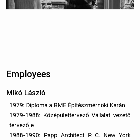
Employees
Mikó László
1979: Diploma a BME Építészmérnöki Karán
1979-1988: Középülettervező Vállalat vezető
tervezője
1988-1990: Papp Architect P. C. New York