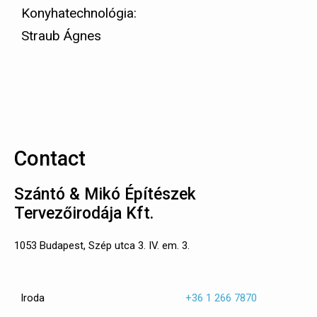
Konyhatechnológia:
Straub Ágnes
Contact
Szántó & Mikó Építészek
Tervezőirodája Kft.
1053 Budapest, Szép utca 3. IV. em. 3.
Iroda
+36 1 266 7870