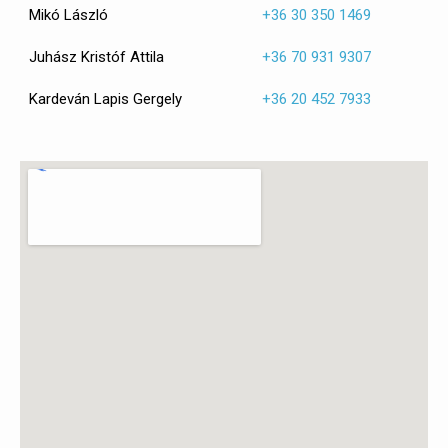
Mikó László
+36 30 350 1469
Juhász Kristóf Attila
+36 70 931 9307
Kardeván Lapis Gergely
+36 20 452 7933