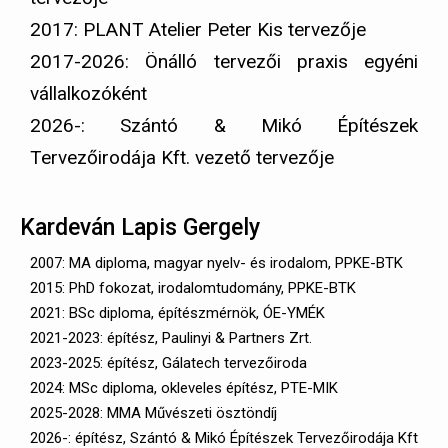
2017: PLANT Atelier Peter Kis tervezője
2017-2026: Önálló tervezői praxis egyéni
vállalkozóként
2026-: Szántó & Mikó Építészek
Tervezőirodája Kft. vezető tervezője
Kardeván Lapis Gergely
2007: MA diploma, magyar nyelv- és irodalom, PPKE-BTK
2015: PhD fokozat, irodalomtudomány, PPKE-BTK
2021: BSc diploma, építészmérnök, ÓE-YMÉK
2021-2023: építész, Paulinyi & Partners Zrt.
2023-2025: építész, Gálatech tervezőiroda
2024: MSc diploma, okleveles építész, PTE-MIK
2025-2028: MMA Művészeti ösztöndíj
2026-: építész, Szántó & Mikó Építészek Tervezőirodája Kft