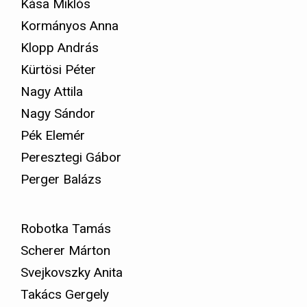
Kása Miklós
Kormányos Anna
Klopp András
Kürtösi Péter
Nagy Attila
Nagy Sándor
Pék Elemér
Peresztegi Gábor
Perger Balázs
Robotka Tamás
Scherer Márton
Svejkovszky Anita
Takács Gergely