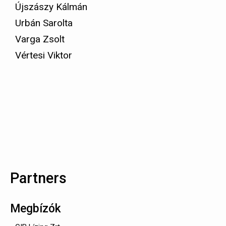
Újszászy Kálmán
Urbán Sarolta
Varga Zsolt
Vértesi Viktor
Partners
Megbízók