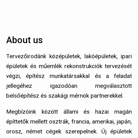
About us
Tervezőirodánk középületek, lakóépületek, ipari
épületek és műemlék rekonstrukciók tervezését
végzi, építész munkatársakkal és a feladat
jellegéhez igazodóan megválasztott
belsőépítész és szakági mérnök partnerekkel.
Megbízóink között állami és hazai magán
építtetők mellett osztrák, francia, amerikai, japán,
orosz, német cégek szerepelnek. Új épületek