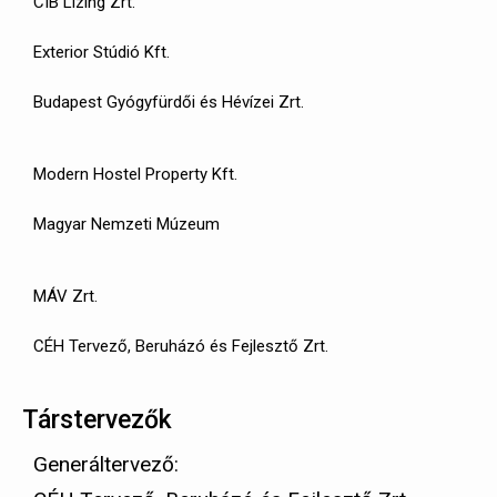
CIB Lízing Zrt.
Exterior Stúdió Kft.
Budapest Gyógyfürdői és Hévízei Zrt.
Modern Hostel Property Kft.
Magyar Nemzeti Múzeum
MÁV Zrt.
CÉH Tervező, Beruházó és Fejlesztő Zrt.
Társtervezők
Generáltervező: