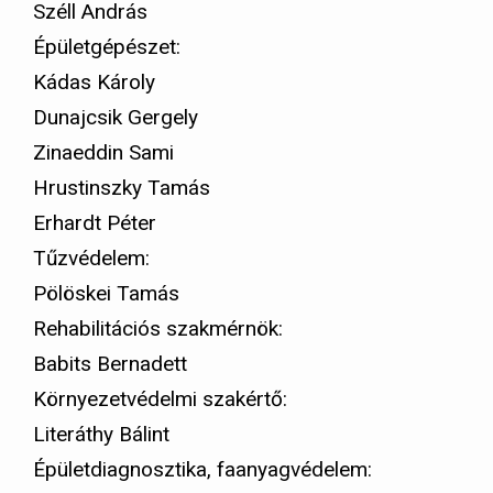
Széll András
Épületgépészet:
Kádas Károly
Dunajcsik Gergely
Zinaeddin Sami
Hrustinszky Tamás
Erhardt Péter
Tűzvédelem:
Pölöskei Tamás
Rehabilitációs szakmérnök:
Babits Bernadett
Környezetvédelmi szakértő:
Literáthy Bálint
Épületdiagnosztika, faanyagvédelem: